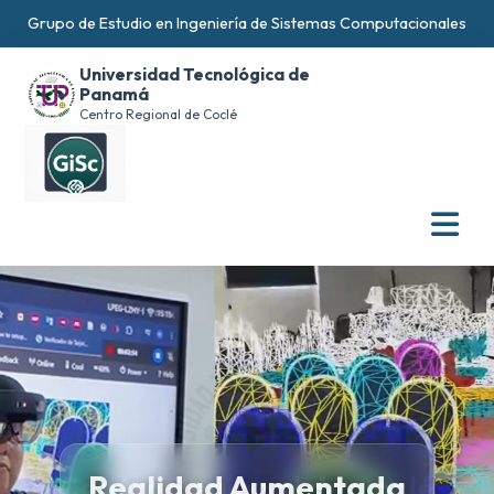
Grupo de Estudio en Ingeniería de Sistemas Computacionales
Universidad Tecnológica de
Panamá
Centro Regional de Coclé
Centro Regional de Coclé
Realidad Aumentada