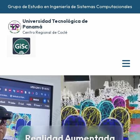
Grupo de Estudio en Ingeniería de Sistemas Computacionales
Universidad Tecnológica de
Panamá
Centro Regional de Coclé
Centro Regional de Coclé
Realidad Aumentada