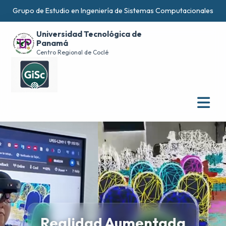
Grupo de Estudio en Ingeniería de Sistemas Computacionales
Universidad Tecnológica de
Panamá
Centro Regional de Coclé
Centro Regional de Coclé
Realidad Aumentada